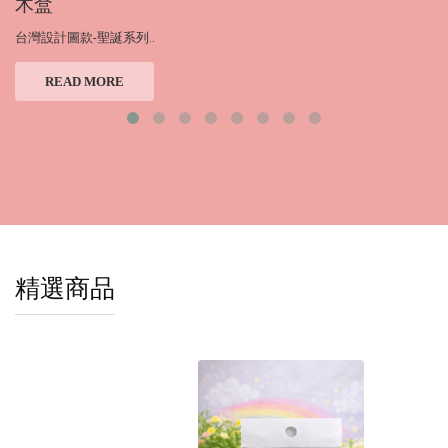
木盒
台灣設計圖款-聖誕系列..
READ MORE
精選商品