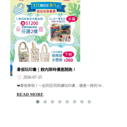
暑假玩印畫｜館內限時優惠開跑！
2026-07-25
❤️暑假來啦！一起到莎貝莉娜玩印畫，優惠一路到 9/...
READ MORE