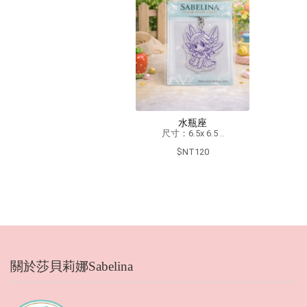
水瓶座
尺寸：6.5x 6.5 ..
$NT120
關於莎貝莉娜Sabelina