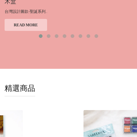
木盒
台灣設計圖款-聖誕系列..
READ MORE
精選商品