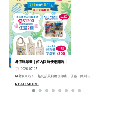
暑假玩印畫｜館內限時優惠開跑！
2026-07-25
❤️暑假來啦！一起到莎貝莉娜玩印畫，優惠一路到 9/...
READ MORE